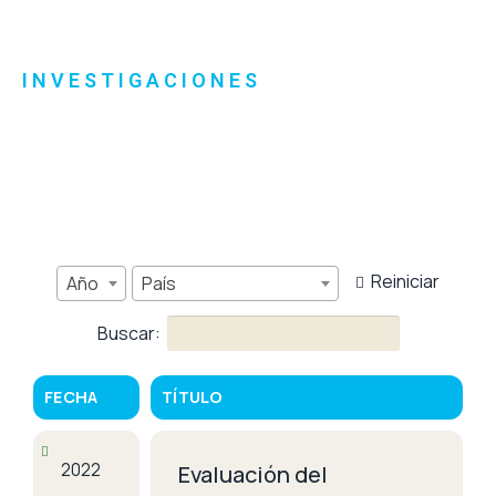
INVESTIGACIONES
Reiniciar
Año
País
Buscar:
FECHA
TÍTULO
2022
Evaluación del