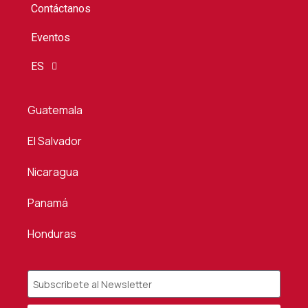
Contáctanos
Eventos
ES
Guatemala
El Salvador
Nicaragua
Panamá
Honduras