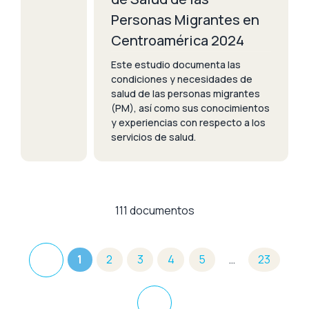
Personas Migrantes en
Centroamérica 2024
Este estudio documenta las
condiciones y necesidades de
salud de las personas migrantes
(PM), así como sus conocimientos
y experiencias con respecto a los
servicios de salud.
111 documentos
1
2
3
4
5
…
23