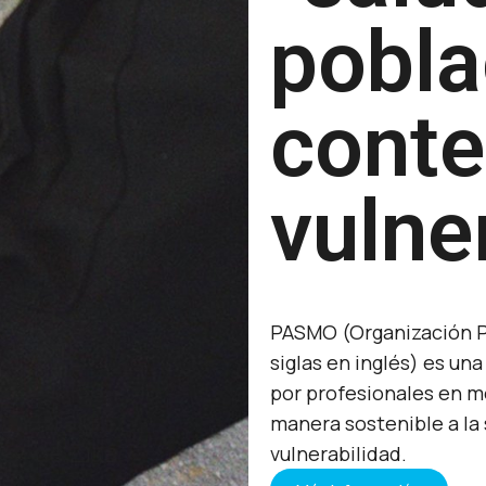
pobla
conte
vulne
PASMO (Organización P
siglas en inglés) es u
por profesionales en m
manera sostenible a la
vulnerabilidad.