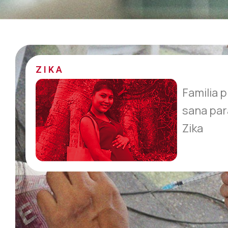
ZIKA
Familia p
sana par
Zika