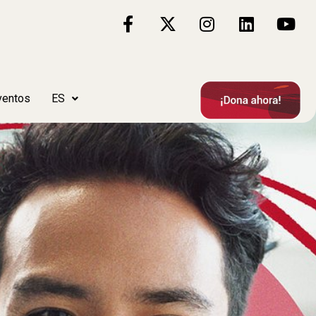
ventos
ES