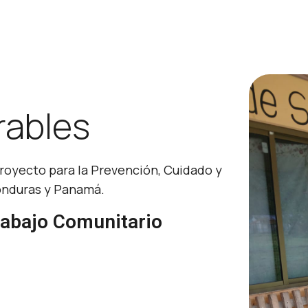
rables
oyecto para la Prevención, Cuidado y
Honduras y Panamá.
abajo Comunitario