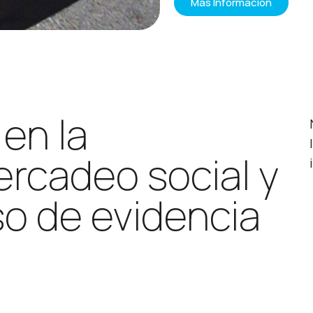
Más Información
en la
ercadeo social y
uso de evidencia