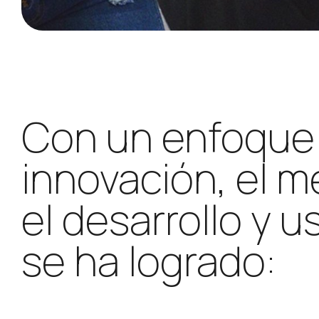
Con un enfoque 
innovación, el m
el desarrollo y 
se ha logrado: