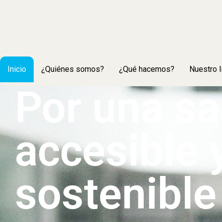
Inicio
¿Quiénes somos?
¿Qué hacemos?
Nuestro 
Por una sa
accesible 
sostenible