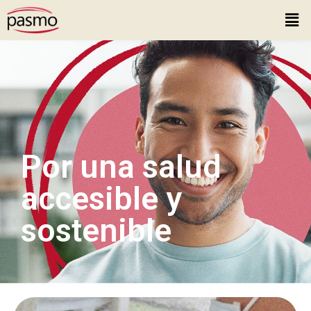
Por una salud
accesible y
sostenible