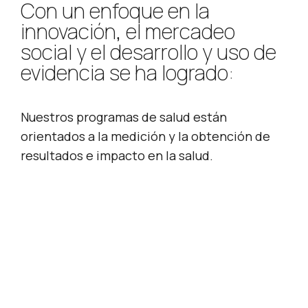
Con un enfoque en la
innovación, el mercadeo
social y el desarrollo y uso de
evidencia se ha logrado:
Nuestros programas de salud están
orientados a la medición y la obtención de
resultados e impacto en la salud.
31,358
Personas de poblaciones en mayor contexto
de vulnerabilidad alcanzadas con abordajes