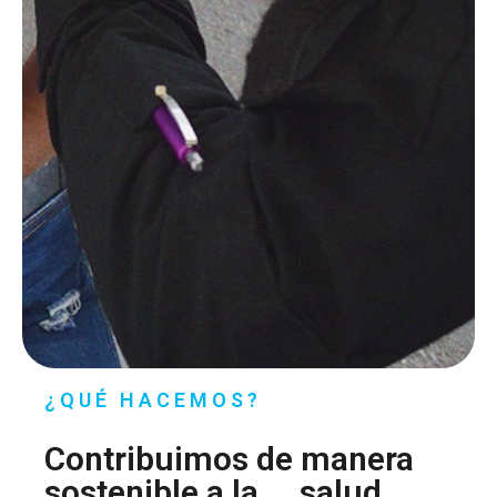
¿QUÉ HACEMOS?
Contribuimos de manera
sostenible a la
salud