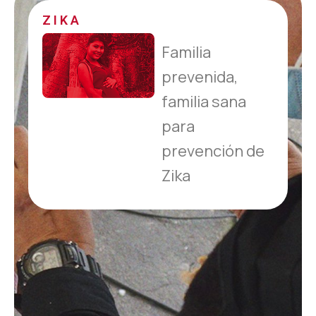
ZIKA
Familia
prevenida,
familia sana
para
prevención de
Zika