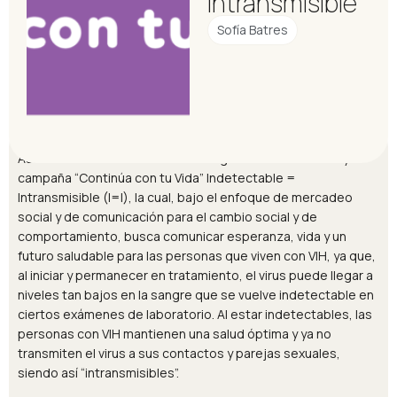
Intransmisible
Sofía Batres
En el marco del Día Mundial de la Respuesta al VIH 2024,
Asociación PASMO lanza la estrategia de comunicación y
campaña “Continúa con tu Vida” Indetectable =
Intransmisible (I=I), la cual, bajo el enfoque de mercadeo
social y de comunicación para el cambio social y de
comportamiento, busca comunicar esperanza, vida y un
futuro saludable para las personas que viven con VIH, ya que,
al iniciar y permanecer en tratamiento, el virus puede llegar a
niveles tan bajos en la sangre que se vuelve indetectable en
ciertos exámenes de laboratorio. Al estar indetectables, las
personas con VIH mantienen una salud óptima y ya no
transmiten el virus a sus contactos y parejas sexuales,
siendo así “intransmisibles”.