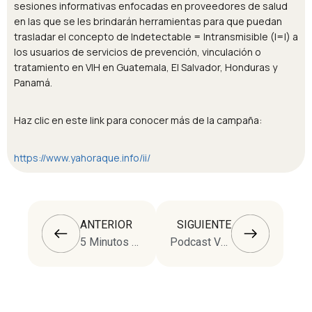
sesiones informativas enfocadas en proveedores de salud
en las que se les brindarán herramientas para que puedan
trasladar el concepto de Indetectable = Intransmisible (I=I) a
los usuarios de servicios de prevención, vinculación o
tratamiento en VIH en Guatemala, El Salvador, Honduras y
Panamá.
Haz clic en este link para conocer más de la campaña:
https://www.yahoraque.info/ii/
ANTERIOR
SIGUIENTE
5 Minutos para Cuidar de tu Salud Sexual: La Historia de Juan Antonio
Podcast Versátil: Un espacio seguro para hablar de salud sexualidad y diversidad