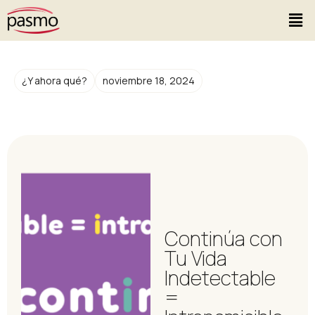
¿Y ahora qué?
noviembre 18, 2024
Continúa con
Tu Vida
Indetectable
=