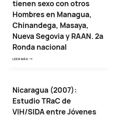
tienen sexo con otros
Hombres en Managua,
Chinandega, Masaya,
Nueva Segovia y RAAN. 2a
Ronda nacional
LEER MÁS
Nicaragua (2007):
Estudio TRaC de
VIH/SIDA entre Jóvenes