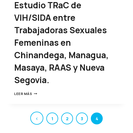
Estudio TRaC de
VIH/SIDA entre
Trabajadoras Sexuales
Femeninas en
Chinandega, Managua,
Masaya, RAAS y Nueva
Segovia.
LEER MÁS
1
2
3
4