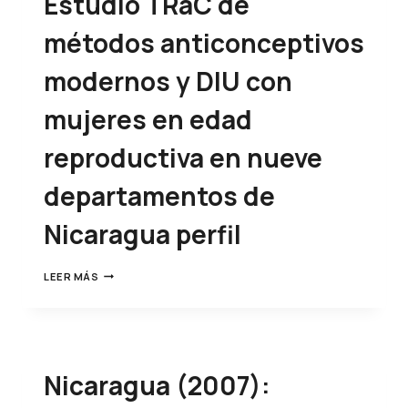
Estudio TRaC de
métodos anticonceptivos
modernos y DIU con
mujeres en edad
reproductiva en nueve
departamentos de
Nicaragua perfil
LEER MÁS
Nicaragua (2007):