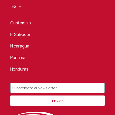
ES
Guatemala
El Salvador
Nicaragua
Panamá
Honduras
Enviar
Alternative: