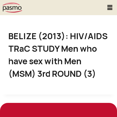
BELIZE (2013): HIV/AIDS
TRaC STUDY Men who
have sex with Men
(MSM) 3rd ROUND (3)