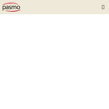
Por una salud
accesible y
sostenible