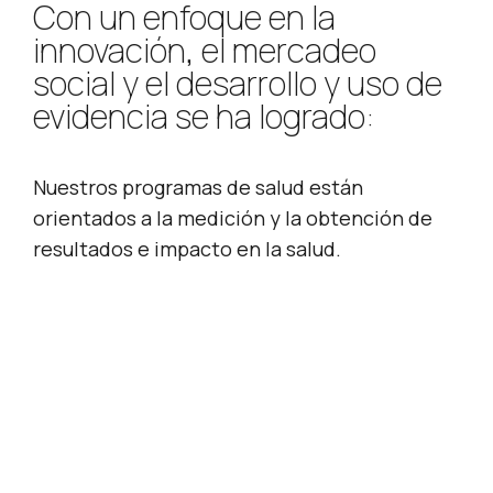
Con un enfoque en la
innovación, el mercadeo
social y el desarrollo y uso de
evidencia se ha logrado:
Nuestros programas de salud están
orientados a la medición y la obtención de
resultados e impacto en la salud.
31,358
Personas de poblaciones en mayor contexto
de vulnerabilidad alcanzadas con abordajes