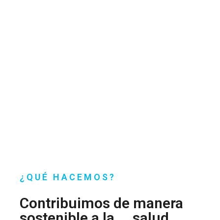
¿QUÉ HACEMOS?
Contribuimos de manera
sostenible a la
salud