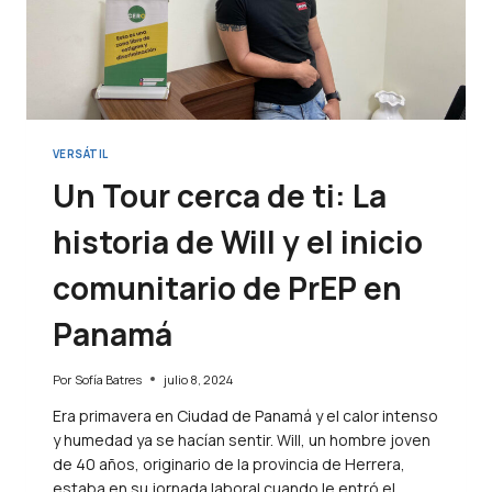
VERSÁTIL
Un Tour cerca de ti: La
historia de Will y el inicio
comunitario de PrEP en
Panamá
Por
Sofía Batres
julio 8, 2024
Era primavera en Ciudad de Panamá y el calor intenso
y humedad ya se hacían sentir. Will, un hombre joven
de 40 años, originario de la provincia de Herrera,
estaba en su jornada laboral cuando le entró el