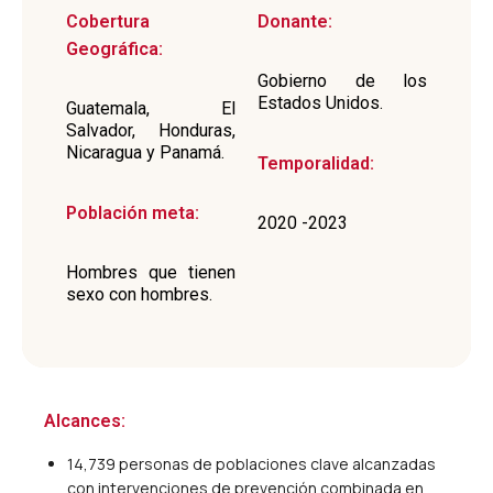
Cobertura
Donante:
Geográfica:
Gobierno de los
Estados Unidos.
Guatemala, El
Salvador, Honduras,
Nicaragua y Panamá.
Temporalidad:
Población meta:
2020 -2023
Hombres que tienen
sexo con hombres.
Alcances:
14,739 personas de poblaciones clave alcanzadas
con intervenciones de prevención combinada en