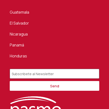
Guatemala
El Salvador
Nicaragua
Panamá
Honduras
Send
Alternative: