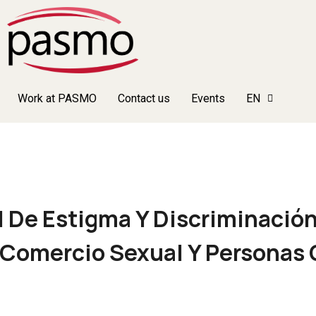
Work at PASMO
Contact us
Events
EN
l De Estigma Y Discriminación
 Comercio Sexual Y Personas 