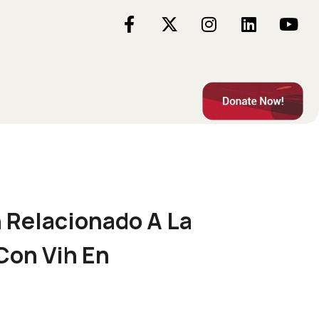
 Relacionado A La
Con Vih En