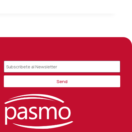
Send
Alternative: