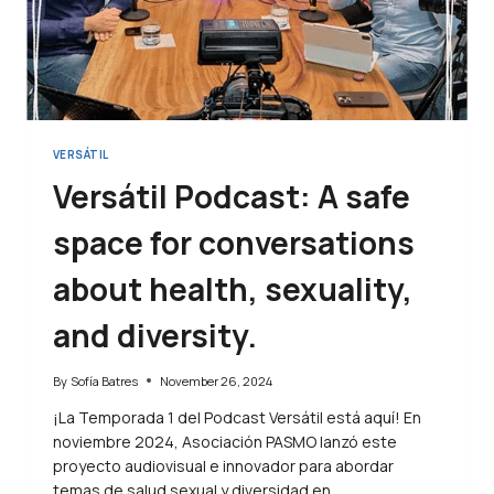
VERSÁTIL
Versátil Podcast: A safe
space for conversations
about health, sexuality,
and diversity.
By
Sofía Batres
November 26, 2024
¡La Temporada 1 del Podcast Versátil está aquí! En
noviembre 2024, Asociación PASMO lanzó este
proyecto audiovisual e innovador para abordar
temas de salud sexual y diversidad en