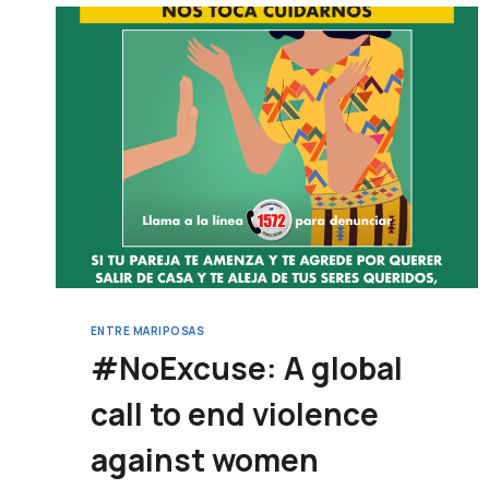
ENTRE MARIPOSAS
#NoExcuse: A global
call to end violence
against women