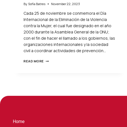
By
Sofía Batres
November 22, 2023
Cada 25 de noviembre se conmemora el Día
Internacional de la Eliminación de la Violencia
contra la Mujer, el cual fue designado en el año
2000 durante la Asamblea General de la ONU;
con el fin de hacer el llamado a los gobiernos, las
organizaciones internacionales y la sociedad
civil a coordinar actividades de prevención…
READ MORE
Home