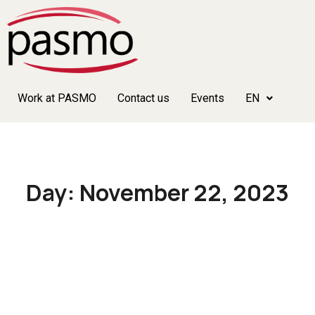
Work at PASMO
Contact us
Events
EN
Day: November 22, 2023