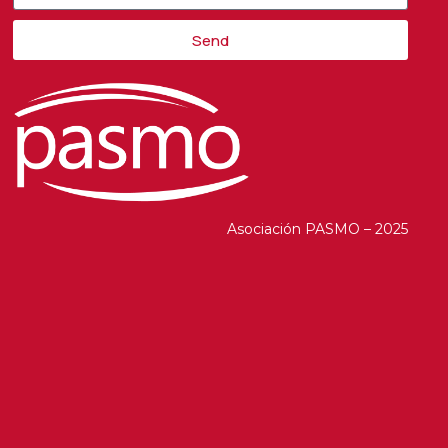
Send
Alternative:
Asociación PASMO – 2025